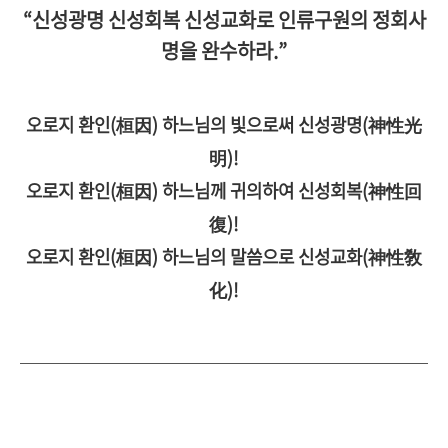
“신성광명 신성회복 신성교화로 인류구원의 정회사
명을 완수하라.”
오로지 환인(桓因) 하느님의 빛으로써 신성광명(神性光
明)!
오로지 환인(桓因) 하느님께 귀의하여 신성회복(神性回
復)!
오로지 환인(桓因) 하느님의 말씀으로 신성교화(神性敎
化)!