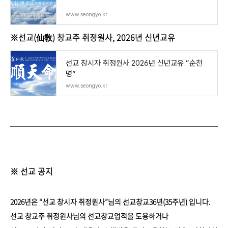
www.seongyo.kr
※선교(仙敎) 창교주 취정원사, 2026년 신년교유
선교 창시자 취정원사 2026년 신년교유 “순천
명”
www.seongyo.kr
※ 선교 공지
2026년은 “선교 창시자 취정원사”님의 선교창교36년(35주년) 입니다.
선교 창교주 취정원사님의 선교창교업적을 도용하거나