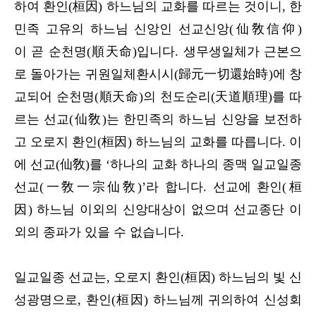
하여 환인(桓因) 하느님의 교화를 따르는 것이니, 한
민족 고유의 하느님 신앙인 선교신앙(仙敎信仰)
이 곧 순천명(順天命)입니다. 생무생일체가 근본으
로 돌아가는 귀원일체환시시(歸元一切還始時)에 창
교되어 순천명(順天命)의 천도순리(天道順理)를 따
르는 선교(仙敎)는 한민족의 하느님 신앙을 보전하
고 오로지 환인(桓因) 하느님의 교화를 따릅니다. 이
에 선교(仙敎)를 ‘하나의 교화 하나의 종맥 일교일종
선교(一敎一宗仙敎)’라 합니다. 선교에 환인(桓
因) 하느님 이외의 신앙대상이 없으며 선교종단 이
외의 종파가 있을 수 없습니다.
일교일종 선교는, 오로지 환인(桓因) 하느님의 빛 신
성광명으로, 환인(桓因) 하느님께 귀의하여 신성회