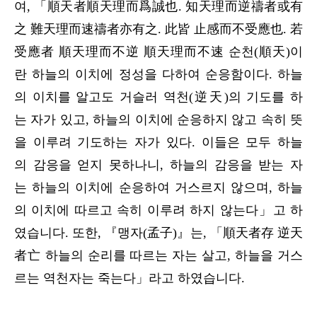
여, 「順天者順天理而爲誠也. 知天理而逆禱者或有
之 難天理而速禱者亦有之. 此皆 止感而不受應也. 若
受應者 順天理而不逆 順天理而不速 순천(順天)이
란 하늘의 이치에 정성을 다하여 순응함이다. 하늘
의 이치를 알고도 거슬러 역천(逆天)의 기도를 하
는 자가 있고, 하늘의 이치에 순응하지 않고 속히 뜻
을 이루려 기도하는 자가 있다. 이들은 모두 하늘
의 감응을 얻지 못하나니, 하늘의 감응을 받는 자
는 하늘의 이치에 순응하여 거스르지 않으며, 하늘
의 이치에 따르고 속히 이루려 하지 않는다」고 하
였습니다. 또한, 『맹자(孟子)』는, 「順天者存 逆天
者亡 하늘의 순리를 따르는 자는 살고, 하늘을 거스
르는 역천자는 죽는다」라고 하였습니다.