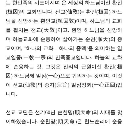
는 한민족의 시조이시며 온 세상의 하느님이신 환인
(桓因)의 교화입니다. 선교(仙敎)는 환인(桓因) 하느
님을 신앙하는 환인교(桓因敎)이며, 하느님의 교화
를 펼치는 천교(天敎)이고, 환인 하느님을 신앙하
며 하늘교화에 순응하여 살아가는 순천(順天)의 종
교이며, ‘하나의 교화 · 하나의 종맥’을 의미하는 일
교일종(一敎一宗)의 민족종교입니다. 하늘의 교화
에 순응하는 것, 그것은 진리의 근원이신 환인(桓
因) 하느님께 일심(一心)으로 귀의하는 것이며, 이것
이 선교(仙敎)의 종지(宗旨) 일심정회(一心正回)입
니다.
선교 교단은 선기60년 순천명(順天命)의 시대를 맞
이하였습니다. 순천명(順天命)은 천도순리에 순응